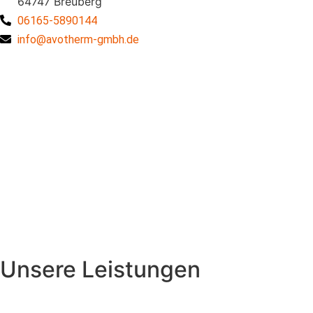
64747 Breuberg
06165-5890144
info@avotherm-gmbh.de
Unsere Leistungen